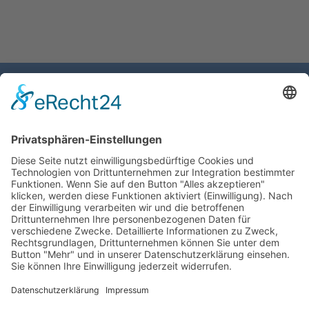
WIR
Die Lebenshilfe ist eine soziale
Organisation, mit dem Status der