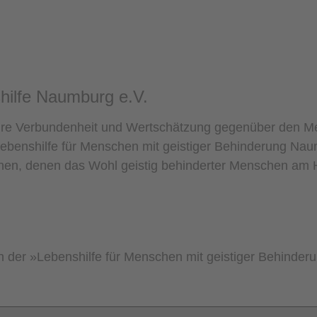
shilfe Naumburg e.V.
Ihre Verbundenheit und Wertschätzung gegenüber den M
Lebenshilfe für Menschen mit geistiger Behinderung Nau
hen, denen das Wohl geistig behinderter Menschen am H
in der »Lebenshilfe für Menschen mit geistiger Behinderu