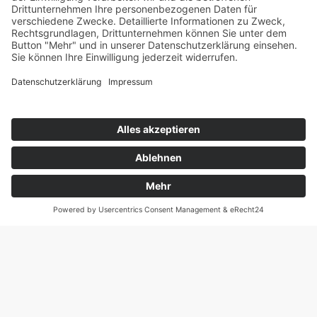
Kinder-Eltern-Zentrum „Domspatz“
Ambulante Hilfen zur Erziehung