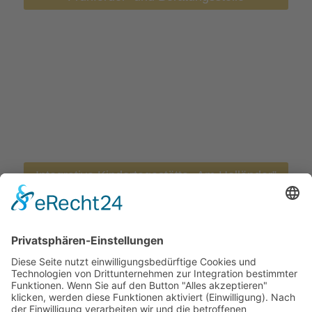
Integrative Kindertagestätte „Am Holländer”