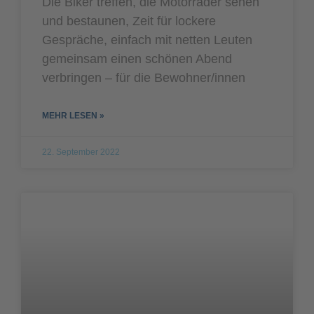
Die Biker treffen, die Motorräder sehen
und bestaunen, Zeit für lockere
Gespräche, einfach mit netten Leuten
gemeinsam einen schönen Abend
verbringen – für die Bewohner/innen
MEHR LESEN »
22. September 2022