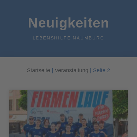
Neuigkeiten
LEBENSHILFE NAUMBURG
Startseite
|
Veranstaltung
|
Seite 2