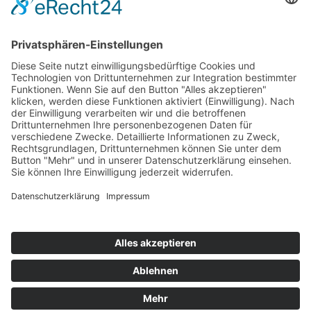
Lebenshilfe Naumburg e. V.
Johann-Gutenberg-Straße 1
06618 Naumburg
Impressum
Datenschutz
© Kollektiv Design